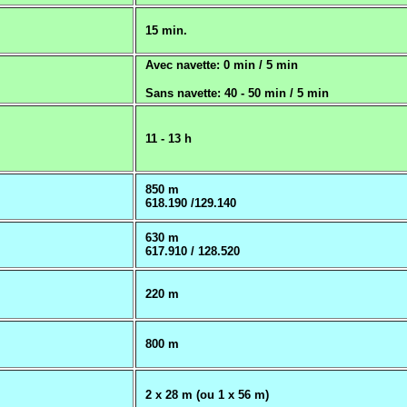
15 min.
Avec navette: 0 min / 5 min
Sans navette: 40 - 50 min / 5 min
11 - 13 h
850 m
618.190 /129.140
630 m
617.910 / 128.520
220 m
800 m
2 x 28 m (ou 1 x 56 m)