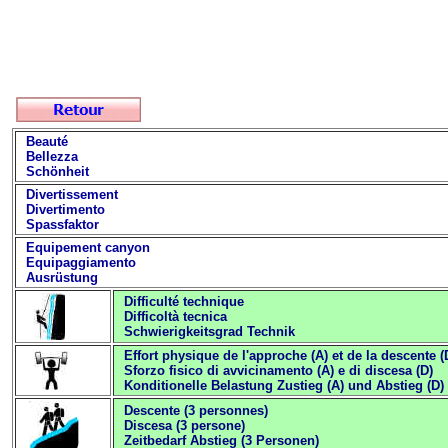
Beauté
Bellezza
Schönheit
Divertissement
Divertimento
Spassfaktor
Equipement canyon
Equipaggiamento
Ausrüstung
Difficulté technique
Difficoltà tecnica
Schwierigkeitsgrad Technik
Effort physique de l'approche (A) et de la descente (
Sforzo fisico di avvicinamento (A) e di discesa (D)
Konditionelle Belastung Zustieg (A) und Abstieg (D)
Descente (3 personnes)
Discesa (3 persone)
Zeitbedarf Abstieg (3 Personen)