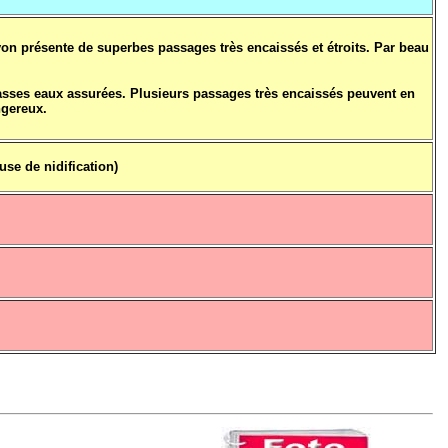
nyon présente de superbes passages très encaissés et étroits. Par beau
basses eaux assurées. Plusieurs passages très encaissés peuvent en
ngereux.
ause de nidification)