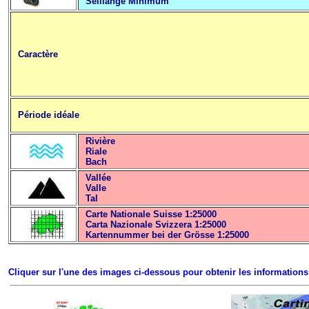
Seillänge Minimum
Caractère
Période idéale
Rivière
Riale
Bach
Vallée
Valle
Tal
Carte Nationale Suisse 1:25000
Carta Nazionale Svizzera 1:25000
Kartennummer bei der Grösse 1:25000
Cliquer sur l'une des images ci-dessous pour obtenir les informations